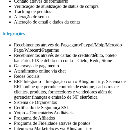
Contato através de formulário
Verificação de atualização de status de compra
Tracking de pedidos
Alteração de senha
Alteração de email e dados da conta
Integrações
Recebimentos através do Pagseguro/Paypal/Moip/Mercado
Pago/Wirecard/Pagar.me
Recebimentos através de cartão de crédito/débito, boleto
bancário, PIX e débito em conta – Cielo, Rede, Stone
Gateways de pagamento
Atendimento online via chat
Redes Sociais
ERP Integrado – Integração com o Bling ou Tiny. Sistema de
ERP online que permite controle de estoque, cadastros de
clientes, produtos, fornecedores e vendedores além de
gerenciar finanças e emissão de NF eletrônica
Sistema de Orçamentos
Certificado de Segurança SSL
Yotpo – Comentários Auditáveis
Programa de Afiliados
Programa de Fidelidade através de pontos
Integração Marketplaces via Bling ou Tiny