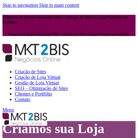
Skip to navigation
Skip to main content
Empresa de desenvolvimento Web - Criação de Sites e Lojas Virtuais em
Curitiba
Empresa de desenvolvimento Web - Criação de Sites e Lojas Virtuais em Curitiba
Criação de Sites
Criação de Loja Virtual
Gestão de Loja Virtual
SEO – Otimização de Sites
Clientes e Portfólio
Contato
Menu
Criamos sua Loja