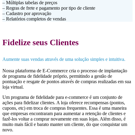
– Múltiplas tabelas de preços
– Regras de frete e pagamento por tipo de cliente
– Cadastro por aprovação
– Relatórios completos de vendas
Fidelize seus Clientes
Aumente suas vendas através de uma solução simples e intuitiva.
Nossa plataforma de E-Commerce cria o processo de implantação
de programa de fidelidade próprio, permitindo a gestão de
pontuação e resgate de pontos através de compras realizadas em sua
loja virtual.
Um programa de fidelidade para e-commerce é um conjunto de
ações para fidelizar clientes. A loja oferece recompensas (pontos,
cupons, etc) em troca de compras frequentes. Essa é uma maneira
que empresas encontraram para aumentar a retenção de clientes e
fazê-los voltar a comprar novamente em suas lojas. Além disso, é
muito mais fácil e barato manter um cliente, do que conquistar um
novo.