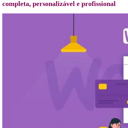
completa, personalizável e profissional