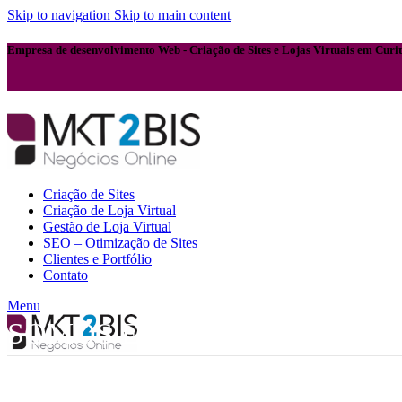
Skip to navigation
Skip to main content
Empresa de desenvolvimento Web - Criação de Sites e Lojas Virtuais em Curi
Criação de Sites
Criação de Loja Virtual
Gestão de Loja Virtual
SEO – Otimização de Sites
Clientes e Portfólio
Contato
Menu
SOMOS ESPECIALISTAS EM