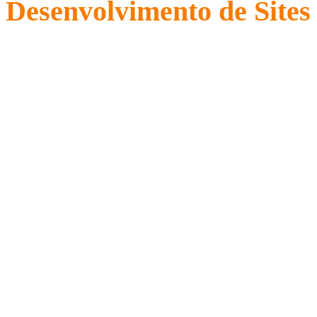
Desenvolvimento de Sites 
Alta performance, recursos completos e pe
disponíveis no mercado.