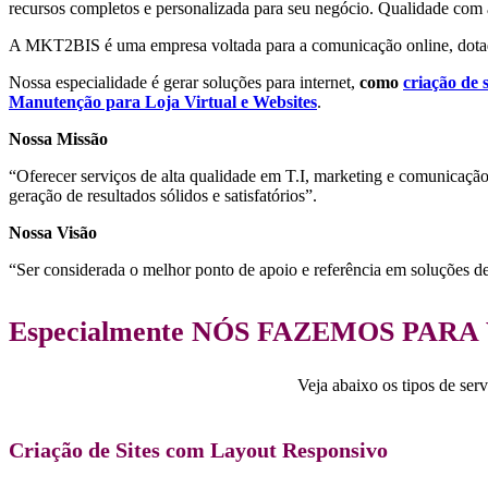
recursos completos e personalizada para seu negócio. Qualidade com 
A MKT2BIS é uma empresa voltada para a comunicação online, dotada
Nossa especialidade é gerar soluções para internet,
como
criação de s
Manutenção para Loja Virtual e Websites
.
Nossa Missão
“Oferecer serviços de alta qualidade em T.I, marketing e comunicaçã
geração de resultados sólidos e satisfatórios”.
Nossa Visão
“Ser considerada o melhor ponto de apoio e referência em soluções d
Especialmente
NÓS FAZEMOS PARA
Veja abaixo os tipos de ser
Criação de Sites com Layout Responsivo