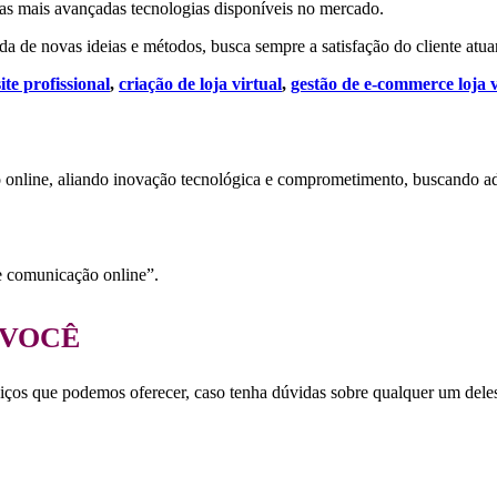
as mais avançadas tecnologias disponíveis no mercado.
 de novas ideias e métodos, busca sempre a satisfação do cliente at
ite profissional
,
criação de loja virtual
,
gestão de e-commerce loja v
o online, aliando inovação tecnológica e comprometimento, buscando ade
e comunicação online”.
 VOCÊ
viços que podemos oferecer, caso tenha dúvidas sobre qualquer um deles