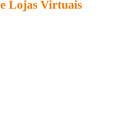
e Lojas Virtuais
rsonalizada para seu negócio. Qualidade co