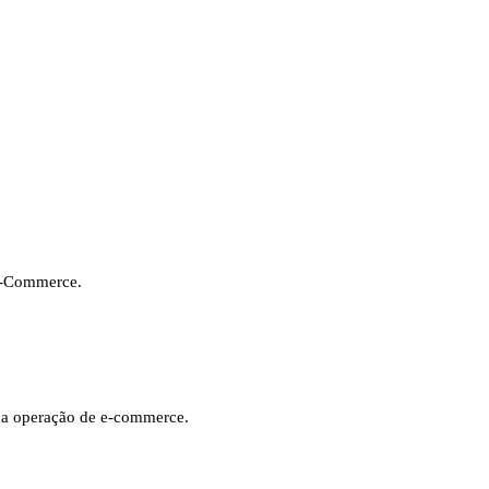
 E-Commerce.
sua operação de e-commerce.